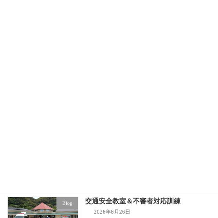
謹賀新年
2025年1月1日
最近の投稿
七夕会
Blog
2026年7月7日
交通安全教室＆不審者対応訓練
Blog
2026年6月26日