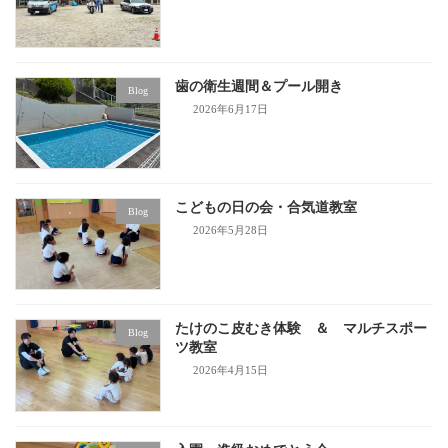
歯の衛生週間＆プール開き
Blog
2026年6月17日
こどもの日の会・合気道教室
Blog
2026年5月28日
たけのこ皮むき体験 ＆ マルチスポー
Blog
ツ教室
2026年4月15日