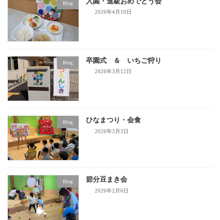
入園・進級おめでとう会
Blog
2026年4月10日
卒園式 ＆ いちご狩り
Blog
2026年3月12日
ひなまつり・会食
Blog
2026年3月3日
節分豆まき会
Blog
2026年2月6日